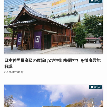
コラム
日本神界最高級の魔除けの神様!!警固神社を徹底霊能
解説
2024年7月25日
コラム