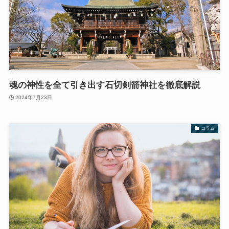
魂の神性を全て引き出す石切剣箭神社を徹底解説
2024年7月23日
コラム