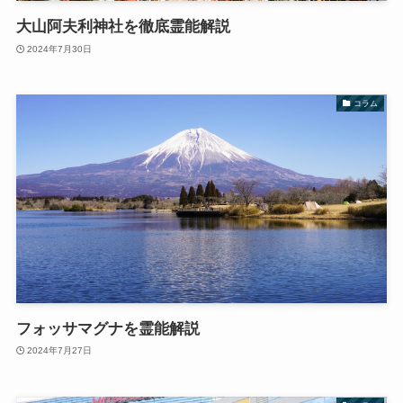
大山阿夫利神社を徹底霊能解説
2024年7月30日
コラム
フォッサマグナを霊能解説
2024年7月27日