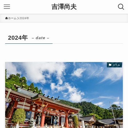
吉澤尚夫
ホーム
2024年
2024年
– date –
コラム