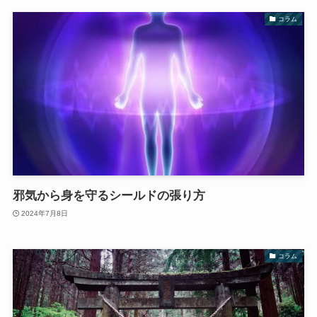
コラム
邪気から身を守るシールドの張り方
2024年7月8日
コラム