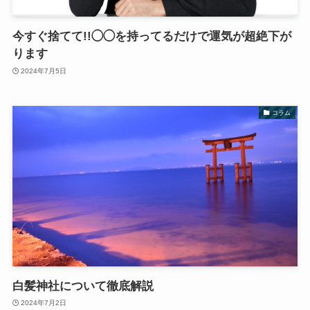
今すぐ捨てて!!◯◯を持ってるだけで運気が超絶下が
ります
2024年7月5日
コラム
白髪神社について徹底解説
2024年7月2日