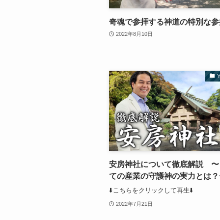
奇魂で参拝する神道の特別な参
2022年8月10日
安房神社について徹底解説 〜
ての産業の守護神の実力とは？
⬇️こちらをクリックして再生⬇️
2022年7月21日