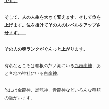
です。
そして、人の人生を大きく変えます。そして位を
上げます。位を授けてその人のレベルをアップさ
せます。
その人の魂ランクがぐんっと上がります。
有名なところは箱根の芦ノ湖にいる
九頭龍神
、
あ
と各地の神社にいる
白龍神
。
他には
金龍神、黒龍神、
青龍神などいろんな種類
の龍がいます。