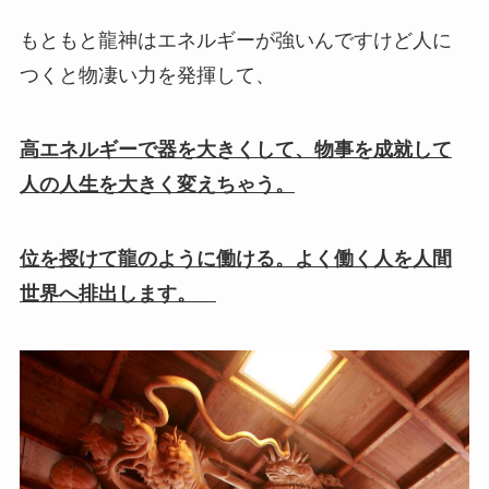
もともと龍神はエネルギーが強いんですけど人に
つくと物凄い力を発揮して、
高エネルギーで器を大きくして、
物事を成就して
人の人生を大きく変えちゃう。
位を授けて龍のように働ける。
よく働く人を人間
世界へ排出します。