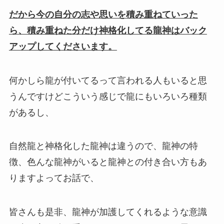
だから今の自分の志や思いを積み重ねていった
ら、積み重ねた分だけ神格化してる龍神はバック
アップしてくださいます。
何かしら龍が付いてるって言われる人もいると思
うんですけどこういう感じで龍にもいろいろ種類
があるし、
自然龍と神格化した龍神は違うので、龍神の特
徴、色んな龍神がいると
龍神との付き合い方もあ
りますよってお話で、
皆さんも是非、龍神が加護してくれるような意識