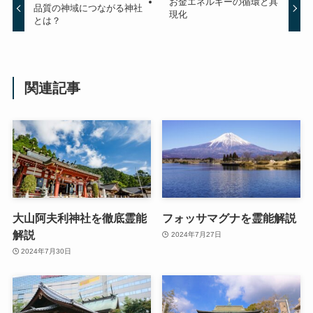
お金エネルギーの循環と具
品質の神域につながる神社
現化
とは？
関連記事
大山阿夫利神社を徹底霊能
フォッサマグナを霊能解説
解説
2024年7月27日
2024年7月30日