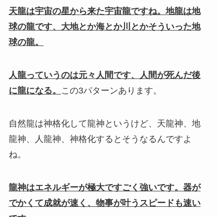
天龍は宇宙の星から来た宇宙龍ですね。地龍は地
球の龍です、大地とか海とか川とかそういった地
球の龍。
人龍っていうのは元々人間です、人間が死んだ後
に龍になる。
この
3パターンあります。
自然龍は神格化して龍神というけど、天龍神、地
龍神、人龍神、神格化するとそうなるんですよ
ね。
龍神は
エネルギーが極大ですごく強いです。器が
でかくて成就が速く、物事が叶うスピードも速い