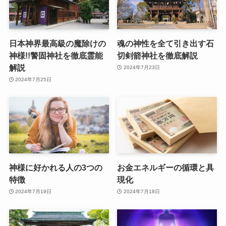
日本神界最高級の魔除けの
魂の神性を全て引き出す石
神様!!警固神社を徹底霊能
切剣箭神社を徹底解説
解説
2024年7月23日
2024年7月25日
神様に好かれる人の3つの
お金エネルギーの循環と具
特徴
現化
2024年7月19日
2024年7月18日