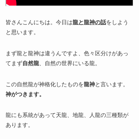
皆さんこんにちは。今日は
龍と龍神の話
をしよう
と思います。
まず龍と龍神は違うんですよ、色々区分けがあっ
てまず
自然龍
、自然の世界にいる龍。
この自然龍が神格化したものを
龍神
と言います。
神がつきます。
龍にも系統があって
天龍、地龍、人龍の三種類が
あります。