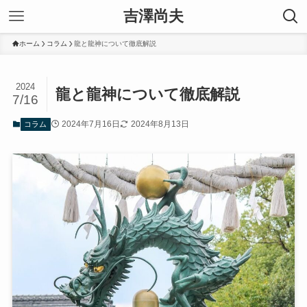
吉澤尚夫
ホーム
コラム
龍と龍神について徹底解説
2024
龍と龍神について徹底解説
7/16
2024年7月16日
2024年8月13日
コラム