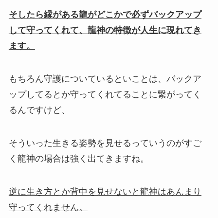
そしたら縁がある龍がどこかで必ずバックアップ
して守ってくれて、龍神の特徴が人生に現れてき
ます。
もちろん守護についているといことは、バックア
ップしてるとか守ってくれてることに繋がってく
るんですけど、
そういった生きる姿勢を見せるっていうのがすご
く
龍神の場合は強く出てきますね。
逆に生き方とか背中を見せないと龍神はあんまり
守ってくれません。