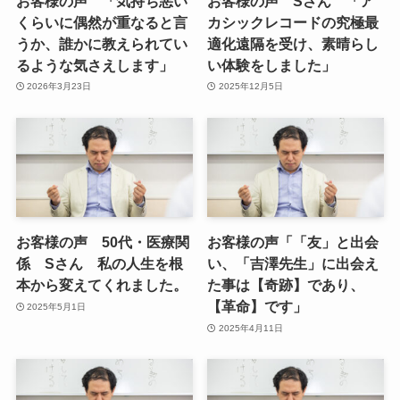
お客様の声 「気持ち悪い
お客様の声 Sさん 「ア
くらいに偶然が重なると言
カシックレコードの究極最
うか、誰かに教えられてい
適化遠隔を受け、素晴らし
るような気さえします」
い体験をしました」
2026年3月23日
2025年12月5日
お客様の声 50代・医療関
お客様の声「「友」と出会
係 Sさん 私の人生を根
い、「吉澤先生」に出会え
本から変えてくれました。
た事は【奇跡】であり、
【革命】です」
2025年5月1日
2025年4月11日