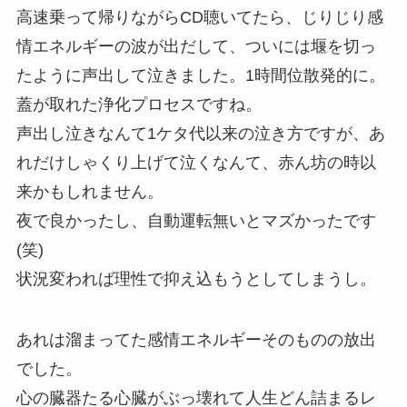
高速乗って帰りながらCD聴いてたら、じりじり感
情エネルギーの波が出だして、ついには堰を切っ
たように声出して泣きました。1時間位散発的に。
蓋が取れた浄化プロセスですね。
声出し泣きなんて1ケタ代以来の泣き方ですが、あ
れだけしゃくり上げて泣くなんて、赤ん坊の時以
来かもしれません。
夜で良かったし、自動運転無いとマズかったです
(笑)
状況変われば理性で抑え込もうとしてしまうし。
あれは溜まってた感情エネルギーそのものの放出
でした。
心の臓器たる心臓がぶっ壊れて人生どん詰まるレ