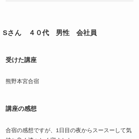
Sさん ４０代 男性 会社員
受けた講座
熊野本宮合宿
講座の感想
合宿の感想ですが、1日目の夜からスースーして気