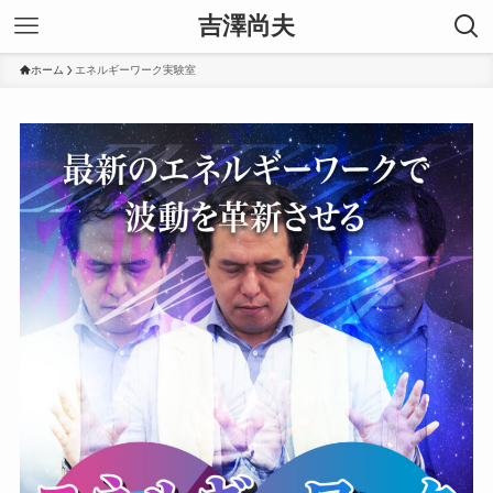
吉澤尚夫
ホーム
エネルギーワーク実験室