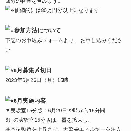
回分の料金を含みます。
価値的には80万円分以上になります
参加方法について
下記のお申込みフォームより、 お申し込みくださ
い
月募集〆切日
6
2023年6月26日（月）15時
月実施内容
6
▼実験室15分版：6月29日22時から15分間
6月の実験室15分版は。器を拡大し、
基本振動数を上昇させ、大繁栄エネルギーを注入