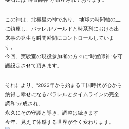
要石には”時置師神”が鎮座されております。
この神は、北極星の神であり、 地球の時間軸の上
に鎮座し、パラレルワールドと時系列における出
来事の発生を瞬間瞬間にコントロールしていま
す。
今回、実験室の現役参加者の方々に”時置師神”を守
護設定させて頂きます。
それにより、”2023年から始まる王国時代が心から
納得し幸せになるパラレルとタイムラインの完全
調和”が成され、
永久にその守護と導き、調整は続きます。
今年、見えて体感する世界が全く変わります。