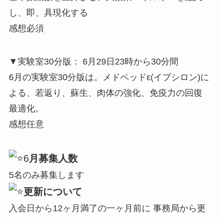
し、即、具現化する
感想必須
▼実験室30分版： 6月29日23時から30分間
6月の実験室30分版は。メドベッドε(イプシロン)に
よる、若返り、蘇生、肉体の強化、免疫力の回復
最適化。
感想任意
6
月募集人数
5名のみ募集します
更新について
入会日から12ヶ月満了の一ヶ月前に 事務局から更