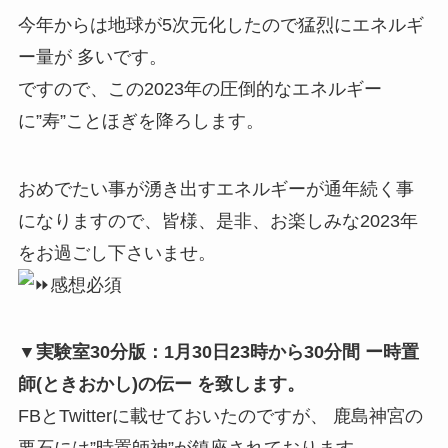
今年からは地球が5次元化したので猛烈にエネルギ
ー量が 多いです。
ですので、この2023年の圧倒的なエネルギー
に”寿”ことほぎを降ろします。
おめでたい事が湧き出すエネルギーが通年続く事
になりますので、皆様、是非、お楽しみな2023年
をお過ごし下さいませ。
感想必須
▼実験室30分版：1月30日23時から30分間
ー時置
師(ときおかし)の伝ー を致します。
FBとTwitterに載せておいたのですが、 鹿島神宮の