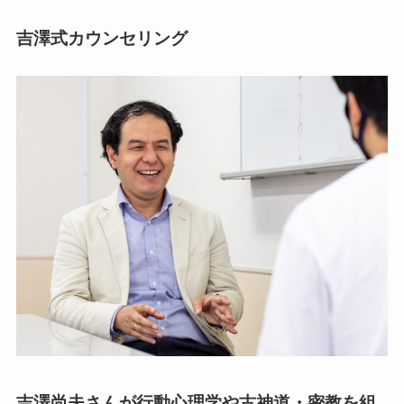
吉澤式カウンセリング
吉澤尚夫さんが行動心理学や古神道・密教を組