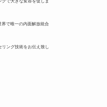
ングで大きな変容を促しま
世界で唯一の内面解放統合
セリング技術をお伝え致し