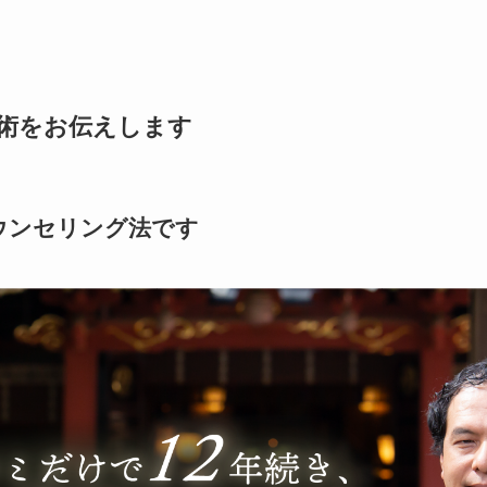
術をお伝えします
ウンセリング法です