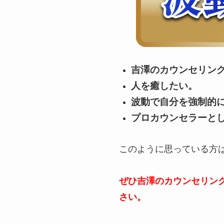
吉澤のカウンセリン
人を癒したい。
波動で自分を強制的
プロカウンセラーと
このように思っている方
ぜひ吉澤のカウンセリン
さい。