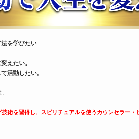
グ法を学びたい
に変えたい。
して活動したい。
は、
グ技術を習得し、
スピリチュアルを使うカウンセラー・