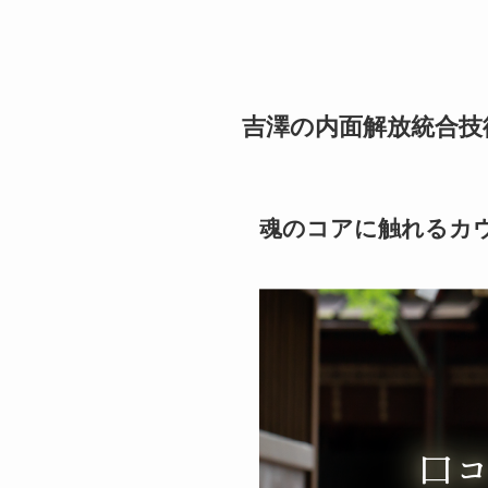
吉澤の内面解放統合技
魂のコアに触れるカ