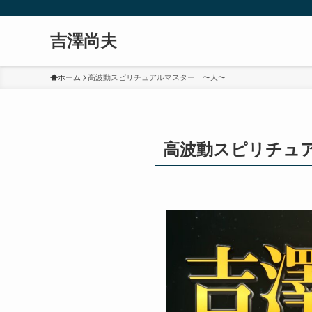
吉澤尚夫
ホーム
高波動スピリチュアルマスター 〜人〜
高波動スピリチュ