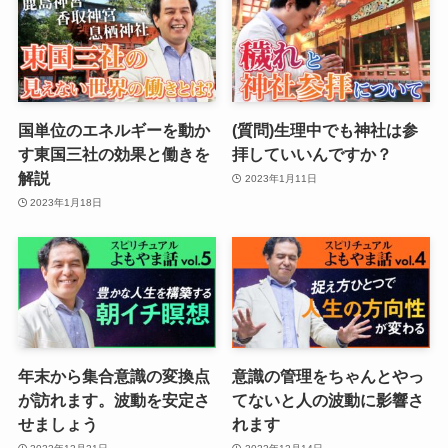
国単位のエネルギーを動か
(質問)生理中でも神社は参
す東国三社の効果と働きを
拝していいんですか？
解説
2023年1月11日
2023年1月18日
年末から集合意識の変換点
意識の管理をちゃんとやっ
が訪れます。波動を安定さ
てないと人の波動に影響さ
せましょう
れます