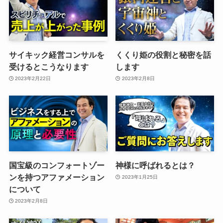
サイキック経営コンサルを
くくり姫の役割と秘密を話
受けるとこうなります
します
2023年2月22日
2023年2月8日
国宝級のコンフォートゾー
神様に呼ばれるとは？
ンを持つアファメーション
2023年1月25日
について
2023年2月8日