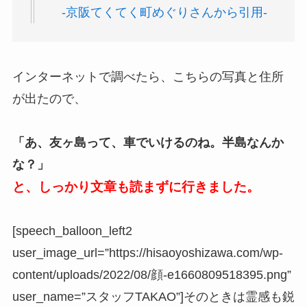
-京阪てくてく町めぐりさんから引用-
インターネットで調べたら、こちらの写真と住所
が出たので、
「あ、友ヶ島って、車でいけるのね。半島なんか
な？」
と、しっかり文章も読まずに行きました。
[speech_balloon_left2
user_image_url=”https://hisaoyoshizawa.com/wp-
content/uploads/2022/08/顔-e1660809518395.png”
user_name=”スタッフTAKAO”]そのときは霊感も鋭