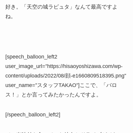
好き。「天空の城ラピュタ」なんて最高ですよ
ね。
[speech_balloon_left2
user_image_url=”https://hisaoyoshizawa.com/wp-
content/uploads/2022/08/顔-e1660809518395.png”
user_name=”スタッフTAKAO”]ここで、「バロ
ス！」とか言ってみたかったんですよ。
[/speech_balloon_left2]