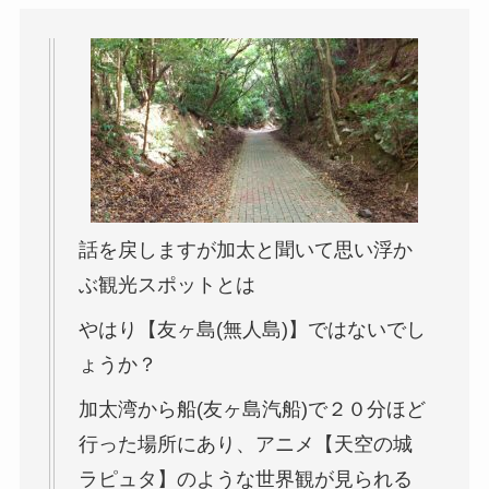
話を戻しますが加太と聞いて思い浮か
ぶ観光スポットとは
やはり【友ヶ島(無人島)】ではないでし
ょうか？
加太湾から船(友ヶ島汽船)で２０分ほど
行った場所にあり、アニメ【天空の城
ラピュタ】のような世界観が見られる