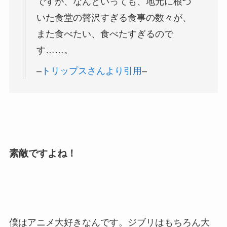
ですが、なんといっても、地元に根づ
いた食堂の贅沢すぎる食事の数々が、
また食べたい、食べたすぎるので
す……。
–
トリップスさんより引用
–
素敵ですよね！
僕はアニメ大好きなんです。ジブリはもちろん大