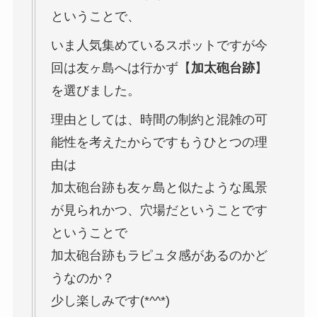
ということで、
いま人気集めているスポットですが今
回は友ヶ島へは行かず【
加太砲台跡
】
を選びました。
理由としては、時間の制約と混雑の可
能性を考えたからですもうひとつの理
由は
加太砲台跡も友ヶ島と似たような風景
が見られかつ、穴場だということです
ということで
加太砲台跡もラピュタ感があるのかど
うなのか？
少し楽しみです(*^^*)