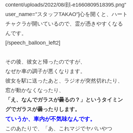
content/uploads/2022/08/顔-e1660809518395.png”
user_name=”スタッフTAKAO”]心を開くと、ハート
チャクラが開いているので、霊が憑きやすくなる
んです。
[/speech_balloon_left2]
その後、彼女と帰ったのですが、
なぜか車の調子が悪くなります。
彼女を駅に送ったあと、ラジオが突然切れたり、
窓が動かなくなったり、
「え、なんでガラスが曇るの？」というタイミン
グでガラスが曇ったりします。
ていうか、車内が不気味なんです。
このあたりで、「あ、これマジでヤバいやつ