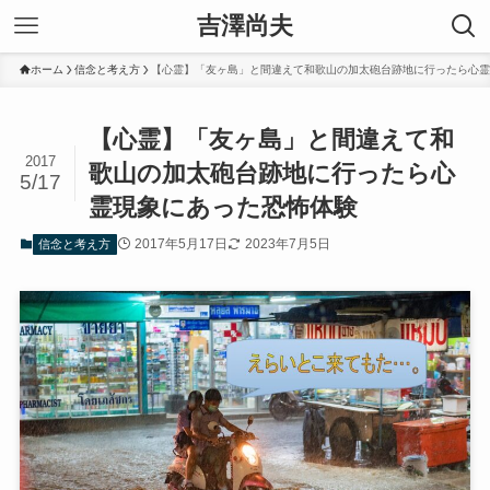
吉澤尚夫
ホーム
信念と考え方
【心霊】「友ヶ島」と間違えて和歌山の加太砲台跡地に行ったら心霊
【心霊】「友ヶ島」と間違えて和
2017
歌山の加太砲台跡地に行ったら心
5/17
霊現象にあった恐怖体験
2017年5月17日
2023年7月5日
信念と考え方