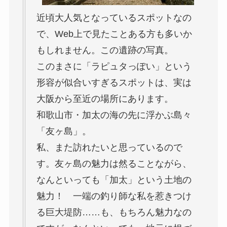
近頃大人気となっているスポットなの
で、Web上で見たことある方も多いか
もしれません。この遺跡の写真。
このまさに「ラピュタっぽい」という
形容が似合いすぎるスポットは、実は
大阪から至近の場所にあります。
和歌山市・加太の海の先に浮かぶ島々
「友ヶ島」。
私、また訪れたいと思っているので
す。友ヶ島の魅力は然ることながら、
なんといっても「加太」という土地の
魅力！ 一端の釣り師な私を惹きつけ
る巨大堤防……も、もちろん魅力なの