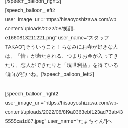
[/speech_balloon_right2]
[speech_balloon_left2
user_image_url=”https://hisaoyoshizawa.com/wp-
content/uploads/2022/08/笑顔-
e1660813211221.png” user_name=”スタッフ
TAKAO”]そういうこと！ちなみにお寺が好きな人
は、「情」が満たされる、つまりお金が入ってき
たり、恋人ができたりと「現世利益」を得ている
傾向が強いね。[/speech_balloon_left2]
[speech_balloon_right2
user_image_url=”https://hisaoyoshizawa.com/wp-
content/uploads/2022/08/8f9a0363ebf123ad73ab43
5555ca1d67.jpeg” user_name=”たまちゃん”]へ