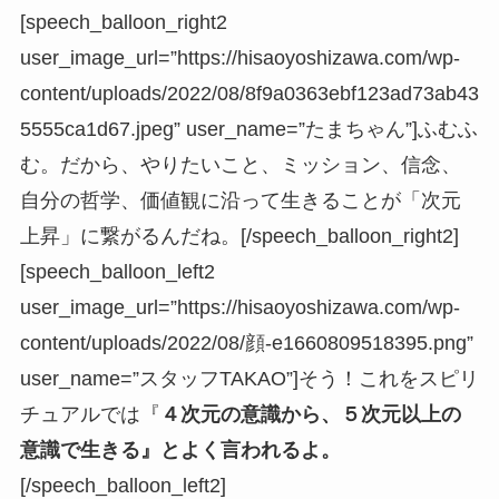
[speech_balloon_right2
user_image_url=”https://hisaoyoshizawa.com/wp-
content/uploads/2022/08/8f9a0363ebf123ad73ab43
5555ca1d67.jpeg” user_name=”たまちゃん”]ふむふ
む。だから、やりたいこと、ミッション、信念、
自分の哲学、価値観に沿って生きることが「次元
上昇」に繋がるんだね。[/speech_balloon_right2]
[speech_balloon_left2
user_image_url=”https://hisaoyoshizawa.com/wp-
content/uploads/2022/08/顔-e1660809518395.png”
user_name=”スタッフTAKAO”]そう！これをスピリ
チュアルでは『
４次元の意識から、５次元以上の
意識で生きる』とよく言われるよ。
[/speech_balloon_left2]