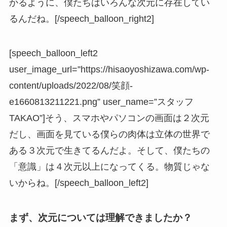
かるように、僕たちはいろんな次元に存在してい
るんだね。[/speech_balloon_right2]
[speech_balloon_left2
user_image_url=”https://hisaoyoshizawa.com/wp-
content/uploads/2022/08/笑顔-
e1660813211221.png” user_name=”スタッフ
TAKAO”]そう、スマホやパソコンの画面は２次元
だし、画面を見ている僕らの肉体は立体の世界で
ある３次元で生きてるんだよ。そして、僕たちの
「意識」は４次元以上になってくる。物質じゃな
いからね。[/speech_balloon_left2]
まず、次元については理解できましたか？