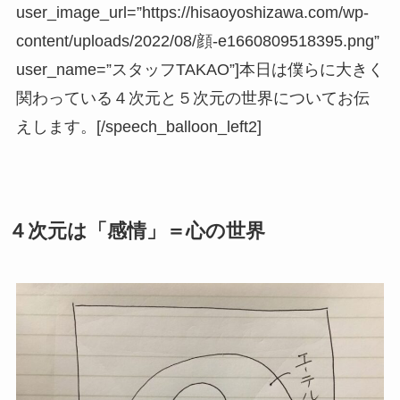
user_image_url=”https://hisaoyoshizawa.com/wp-
content/uploads/2022/08/顔-e1660809518395.png”
user_name=”スタッフTAKAO”]本日は僕らに大きく
関わっている４次元と５次元の世界についてお伝
えします。[/speech_balloon_left2]
４次元は「感情」＝心の世界