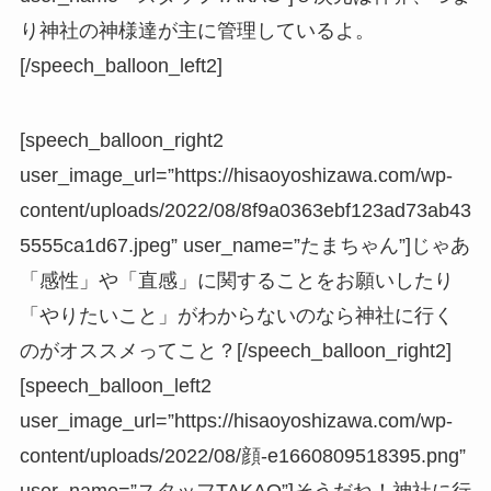
り神社の神様達が主に管理しているよ。
[/speech_balloon_left2]
[speech_balloon_right2
user_image_url=”https://hisaoyoshizawa.com/wp-
content/uploads/2022/08/8f9a0363ebf123ad73ab43
5555ca1d67.jpeg” user_name=”たまちゃん”]じゃあ
「感性」や「直感」に関することをお願いしたり
「やりたいこと」がわからないのなら神社に行く
のがオススメってこと？[/speech_balloon_right2]
[speech_balloon_left2
user_image_url=”https://hisaoyoshizawa.com/wp-
content/uploads/2022/08/顔-e1660809518395.png”
user_name=”スタッフTAKAO”]そうだね！神社に行