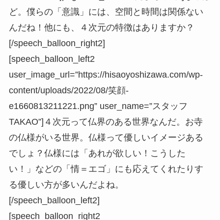
ど。僕らの「意識」には、空間と時間は関係ない
んだね！他にも、４次元の特徴はありますか？
[/speech_balloon_right2]
[speech_balloon_left2
user_image_url=”https://hisaoyoshizawa.com/wp-
content/uploads/2022/08/笑顔-
e1660813211221.png” user_name=”スタッフ
TAKAO”]４次元って仏界のある世界なんだ。お寺
の仏様がいる世界。仏様って優しいイメージある
でしょ？仏様には「あれが欲しい！こうした
い！」などの「情＝エゴ」にも応えてくれたりす
る優しい方が多いんだよね。
[/speech_balloon_left2]
[speech_balloon_right2