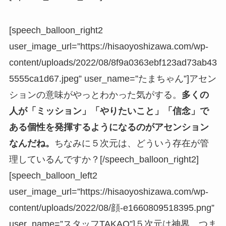
[speech_balloon_right2
user_image_url=”https://hisaoyoshizawa.com/wp-
content/uploads/2022/08/8f9a0363ebf123ad73ab43
5555ca1d67.jpeg” user_name=”たまちゃん”]アセン
ションの意味がやっとわかった気がする。
多くの
人が「ミッション」「やりたいこと」「信念」で
ある個性を発揮するようになるのがアセンション
なんだね。
ちなみに５次元は、どういう存在が管
理しているんですか？[/speech_balloon_right2]
[speech_balloon_left2
user_image_url=”https://hisaoyoshizawa.com/wp-
content/uploads/2022/08/顔-e1660809518395.png”
user_name=”スタッフTAKAO”]５次元は神界、つま