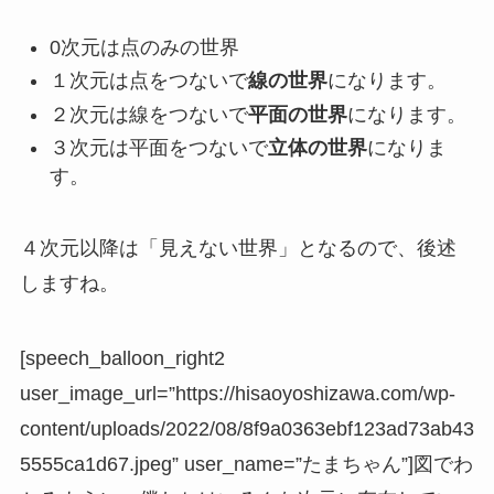
0次元は点のみの世界
１次元は点をつないで
線の世界
になります。
２次元は線をつないで
平面の世界
になります。
３次元は平面をつないで
立体の世界
になりま
す。
４次元以降は「見えない世界」となるので、後述
しますね。
[speech_balloon_right2
user_image_url=”https://hisaoyoshizawa.com/wp-
content/uploads/2022/08/8f9a0363ebf123ad73ab43
5555ca1d67.jpeg” user_name=”たまちゃん”]図でわ