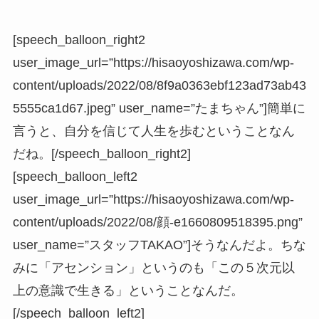
[speech_balloon_right2
user_image_url=”https://hisaoyoshizawa.com/wp-
content/uploads/2022/08/8f9a0363ebf123ad73ab43
5555ca1d67.jpeg” user_name=”たまちゃん”]簡単に
言うと、自分を信じて人生を歩むということなん
だね。[/speech_balloon_right2]
[speech_balloon_left2
user_image_url=”https://hisaoyoshizawa.com/wp-
content/uploads/2022/08/顔-e1660809518395.png”
user_name=”スタッフTAKAO”]そうなんだよ。ちな
みに「アセンション」というのも「この５次元以
上の意識で生きる」ということなんだ。
[/speech_balloon_left2]