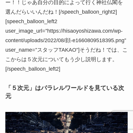
ー！！じゃあ自分の目的によって行く神社仏閣を
選んだらいいんだね！[/speech_balloon_right2]
[speech_balloon_left2
user_image_url=”https://hisaoyoshizawa.com/wp-
content/uploads/2022/08/顔-e1660809518395.png”
user_name=”スタッフTAKAO”]そうだね！では、こ
こからは５次元についてもう少し説明します。
[/speech_balloon_left2]
「５次元」はパラレルワールドを見ている次
元