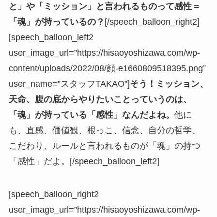
と」や「ミッション」と言われるものって感性＝
「魂」が持っているの？
[/speech_balloon_right2]
[speech_balloon_left2
user_image_url=”https://hisaoyoshizawa.com/wp-
content/uploads/2022/08/顔-e1660809518395.png”
user_name=”スタッフTAKAO”]
そう！ミッション、
天命、腹の底からやりたいことっていうのは、
「魂」が持っている「感性」なんだよね。
他に
も、直感、価値観、根っこ、信念、自分の哲学、
こだわり、ルールと言われるものが「魂」の持つ
「感性」だよ。[/speech_balloon_left2]
[speech_balloon_right2
user_image_url=”https://hisaoyoshizawa.com/wp-