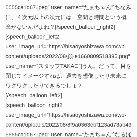
5555ca1d67.jpeg” user_name=”たまちゃん”]ちなみ
に、４次元以上の次元には、空間と時間という概
念がないんだよね？[/speech_balloon_right2]
[speech_balloon_left2
user_image_url=”https://hisaoyoshizawa.com/wp-
content/uploads/2022/08/顔-e1660809518395.png”
user_name=”スタッフTAKAO”]うん。だって、目を
閉じてイメージすれば、過去を想像したり未来に
ワクワクしたりできるでしょ？
[/speech_balloon_left2]
[speech_balloon_right2
user_image_url=”https://hisaoyoshizawa.com/wp-
content/uploads/2022/08/8f9a0363ebf123ad73ab43
5555ca1d67.jpeg” user_name=”たまちゃん”]なるほ