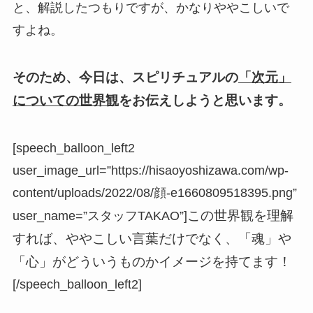
と、解説したつもりですが、かなりややこしいで
すよね。
そのため、今日は、スピリチュアルの
「次元」
についての世界観
をお伝えしようと思います。
[speech_balloon_left2
user_image_url=”https://hisaoyoshizawa.com/wp-
content/uploads/2022/08/顔-e1660809518395.png”
この世界観を理解
user_name=”スタッフTAKAO”]
すれば、ややこしい言葉だけでなく、「魂」や
「心」がどういうものかイメージを持てます！
[/speech_balloon_left2]