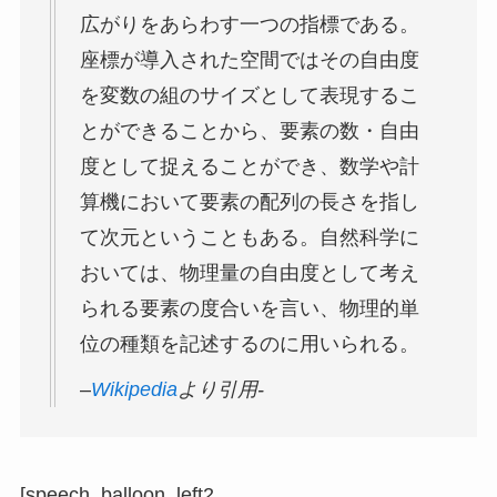
広がりをあらわす一つの指標である。
座標が導入された空間ではその自由度
を変数の組のサイズとして表現するこ
とができることから、要素の数・自由
度として捉えることができ、数学や計
算機において要素の配列の長さを指し
て次元ということもある。自然科学に
おいては、物理量の自由度として考え
られる要素の度合いを言い、物理的単
位の種類を記述するのに用いられる。
–
Wikipedia
より引用-
[speech_balloon_left2