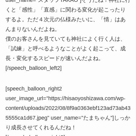
くと「感性」「直感」に関わる変化が起こったり
するよ。ただ４次元の仏様みたいに、「情」はあ
んまりないんだよね。
僕のお客さんを見ていても神社によく行く人は、
「試練」と呼べるようなことがよく起こって、成
長・変化するスピードが速いんだよね。
[/speech_balloon_left2]
[speech_balloon_right2
user_image_url=”https://hisaoyoshizawa.com/wp-
content/uploads/2022/08/8f9a0363ebf123ad73ab43
5555ca1d67.jpeg” user_name=”たまちゃん”]しっか
り成長させてくれるんだね！