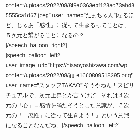
content/uploads/2022/08/8f9a0363ebf123ad73ab43
5555ca1d67.jpeg” user_name=”たまちゃん”]なるほ
ど。じゃあ「感性」に従って生きるってことは、
５次元と繋がることになるの？
[/speech_balloon_right2]
[speech_balloon_left2
user_image_url=”https://hisaoyoshizawa.com/wp-
content/uploads/2022/08/顔-e1660809518395.png”
user_name=”スタッフTAKAO”]そうやねん！スピリ
チュアルで、次元上昇とか言うけど、それは４次
元の「心」＝感情を満たそうとした意識が、５次
元の『「感性」に従って生きよう！』という意識
になることなんだね。[/speech_balloon_left2]