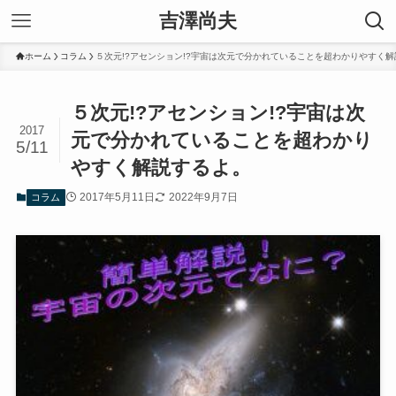
吉澤尚夫
ホーム
コラム
５次元!?アセンション!?宇宙は次元で分かれていることを超わかりやすく
５次元!?アセンション!?宇宙は次
2017
元で分かれていることを超わかり
5/11
やすく解説するよ。
2017年5月11日
2022年9月7日
コラム