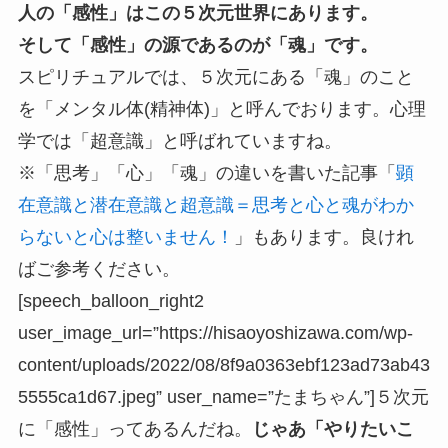
人の「感性」はこの５次元世界にあります。
そして「感性」の源であるのが「魂」です。
スピリチュアルでは、５次元にある「魂」のこと
を「メンタル体(精神体)」と呼んでおります。心理
学では「超意識」と呼ばれていますね。
※「思考」「心」「魂」の違いを書いた記事「
顕
在意識と潜在意識と超意識＝思考と心と魂がわか
らないと心は整いません！
」もあります。良けれ
ばご参考ください。
[speech_balloon_right2
user_image_url=”https://hisaoyoshizawa.com/wp-
content/uploads/2022/08/8f9a0363ebf123ad73ab43
5555ca1d67.jpeg” user_name=”たまちゃん”]５次元
に「感性」ってあるんだね。
じゃあ「やりたいこ