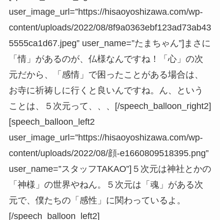
user_image_url=”https://hisaoyoshizawa.com/wp-
content/uploads/2022/08/8f9a0363ebf123ad73ab43
5555ca1d67.jpeg” user_name=”たまちゃん”]まさに
「情」があるのが、仏様なんですね！「心」の次
元だから、「感情」で困ったことがある場合は、
お寺に祈祷しに行くと良いんですね。ん、という
ことは、５次元って、、、[/speech_balloon_right2]
[speech_balloon_left2
user_image_url=”https://hisaoyoshizawa.com/wp-
content/uploads/2022/08/顔-e1660809518395.png”
user_name=”スタッフTAKAO”]５次元は神社とかの
「神様」の世界やねん。５次元は「魂」がある次
元で、僕たちの「感性」に関わっているよ。
[/speech_balloon_left2]