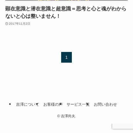
顕在意識と潜在意識と超意識＝思考と心と魂がわから
ないと心は整いません！
2017年11月2日
1
吉澤について
お客様の声
サービス一覧
お問い合わせ
©
吉澤尚夫.