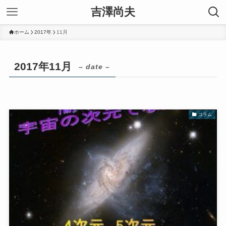
吉澤尚夫
ホーム
2017年
11月
2017年11月
– date –
コラム