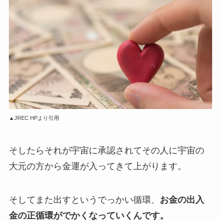
▲JREC HPより引用
そしたらそれが宇宙に承認されてその人に宇宙の
大元の方から金運が入ってきて
上がります。
そしてまた出すというでっかい循環、
お金の出入
金の正循環がでかくなっていくんです。