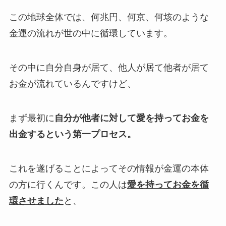
この地球全体では、
何兆円、何京、何垓のような
金運の流れが世の中に循環しています。
その中に自分自身が居て、他人が居て他者が居て
お金が流れているんですけど、
まず最初に
自分が他者に対して愛を持ってお金を
出金するという第一プロセス。
これを遂げることによってその情報が金運の本体
の方に行くんです。
この人は
愛を持ってお金を循
環させました
と、