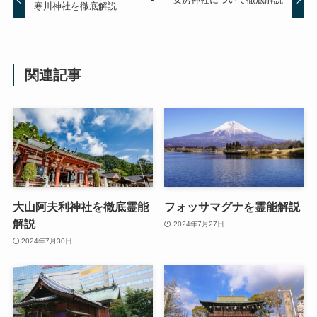
寒川神社を徹底解説
関連記事
大山阿夫利神社を徹底霊能
フォッサマグナを霊能解説
解説
2024年7月27日
2024年7月30日