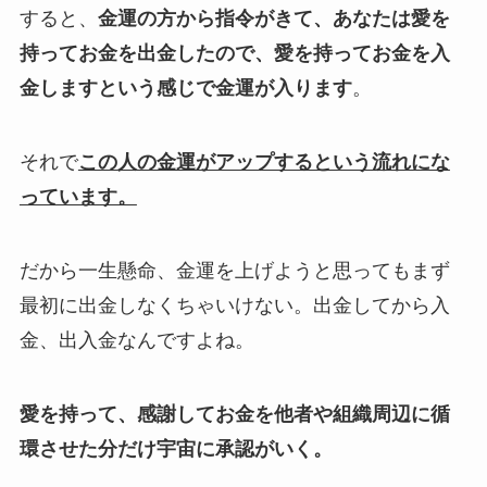
すると、
金運の方から指令がきて、あなたは愛を
持ってお金を出金したので、
愛を持ってお金を入
金しますという感じで
金運が入ります
。
それで
この人の金運がアップするという流れにな
っています。
だから一生懸命、
金運を上げようと思ってもまず
最初に出金しなくちゃいけない。
出金してから入
金、出入金なんですよね。
愛を持って、感謝してお金を他者や組織周辺に循
環させた分だけ宇宙に承認がいく。