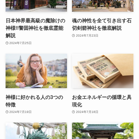
日本神界最高級の魔除けの
魂の神性を全て引き出す石
神様!!警固神社を徹底霊能
切剣箭神社を徹底解説
解説
2024年7月23日
2024年7月25日
神様に好かれる人の3つの
お金エネルギーの循環と具
特徴
現化
2024年7月19日
2024年7月18日