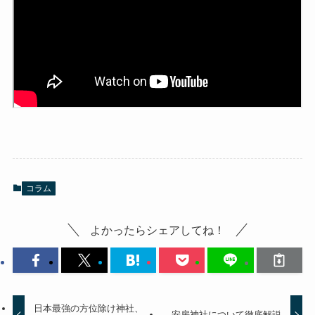
コラム
よかったらシェアしてね！
日本最強の方位除け神社、
安房神社について徹底解説