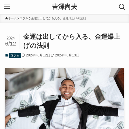
吉澤尚夫
ホーム
コラム
金運は出してから入る、金運爆上げの法則
金運は出してから入る、金運爆上
2024
6/12
げの法則
2024年6月12日
2024年8月13日
コラム