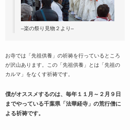
–楽の祭り見物２より–
お寺では「先祖供養」の祈祷を行っているところ
が沢山あります。この「先祖供養」とは「先祖の
カルマ」をなくす祈祷です。
僕がオススメするのは、毎年１１月～２月９日
までやっている千葉県「法華経寺」の荒行僧に
よる祈祷です。