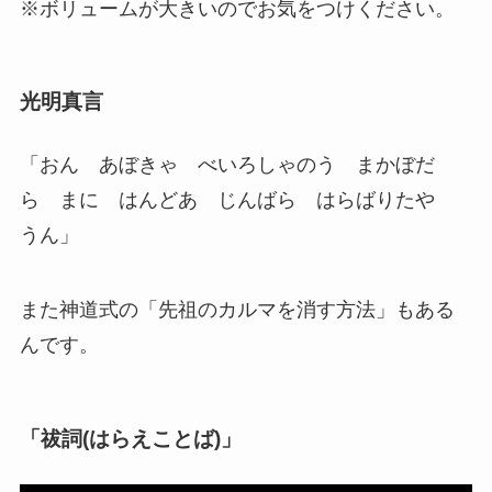
※ボリュームが大きいのでお気をつけください。
光明真言
「おん あぼきゃ べいろしゃのう まかぼだ
ら まに はんどあ じんばら はらばりたや
うん」
また神道式の「先祖のカルマを消す方法」もある
んです。
「祓詞(はらえことば)」