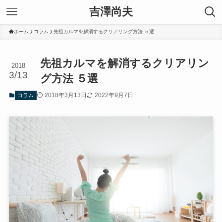
吉澤尚夫
ホーム
コラム
先祖カルマを解消するクリアリング方法 ５選
先祖カルマを解消するクリアリン
2018
3/13
グ方法 ５選
2018年3月13日
2022年9月7日
コラム