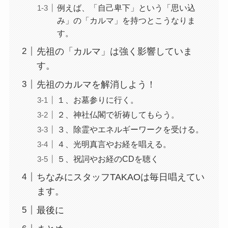
例えば、「自己卑下」という「思い込
み」の「カルマ」を持つとこうなりま
す。
先祖の「カルマ」は強く影響していま
す。
先祖のカルマを解消しよう！
１、お墓参りに行く。
２、神社仏閣で祈祷してもらう。
３、除霊やエネルギーワークを受ける。
４、光明真言やお経を唱える。
５、祝詞やお経のCDを聴く
ちなみにスタッフTAKAOは毎日唱えてい
ます。
最後に