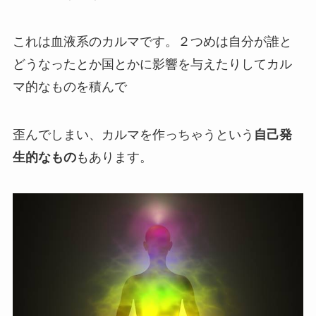
これは血液系のカルマです。２つめは自
分が誰と
どうなったとか
国とかに影響を与えたりしてカル
マ的なものを積んで
歪んでしまい、カルマを作っちゃうという
自己発
生的なもの
もあります。