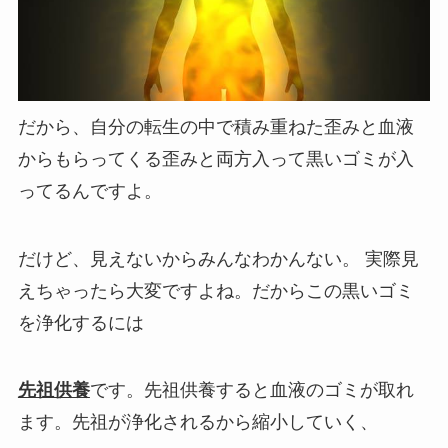
だから、自分の転生の中で積み重ねた歪みと血液
からもらってくる歪みと両方入って黒いゴミが入
ってるんですよ。
だけど、見えないからみんなわかんない。 実
際見
えちゃったら大変ですよね。だからこの黒いゴミ
を浄化するには
先祖供養
です。先祖供養すると血液のゴミが取れ
ます。先祖が浄化されるから縮小していく、