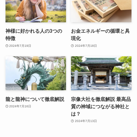
神様に好かれる人の3つの
お金エネルギーの循環と具
特徴
現化
2024年7月19日
2024年7月18日
龍と龍神について徹底解説
宗像大社を徹底解説 最高品
質の神域につながる神社と
2024年7月16日
は？
2024年7月13日