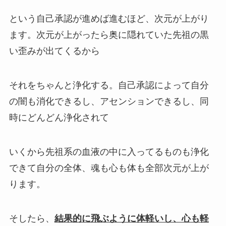
という自己承認が進めば進むほど、次元が上がり
ます。次元が上がったら奥に隠れていた先祖の黒
い歪みが出てくるから
それをちゃんと浄化する。
自己承認によって自分
の闇も消化できるし、アセンションできるし、同
時にどんどん浄化されて
いくから先祖系の血液の中に入ってるものも浄化
できて
自分の全体、魂も心も体も全部次元が上が
ります。
そしたら、
結果的に飛ぶように体軽いし、心
も軽