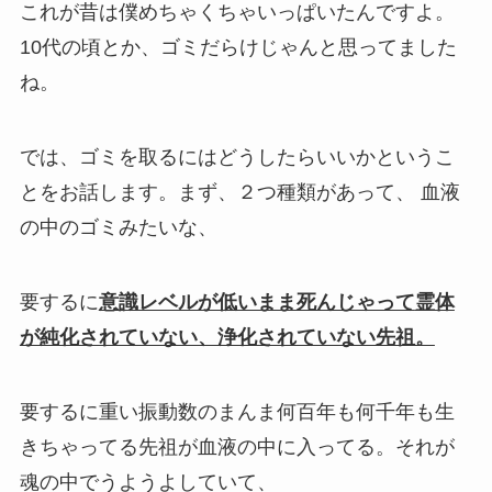
これが昔は僕めちゃくちゃ
いっぱいたんですよ。
10代の頃とか、ゴミだらけじゃんと思ってました
ね。
では、ゴミを取るにはどうしたらいいか
というこ
とをお話します。ま
ず、２つ種類があって、 血液
の中のゴミみたいな、
要するに
意識レベルが低いまま死んじゃって
霊体
が純化されていない、浄化されていない先祖。
要するに重い振動数のまんま何百年も何千年も生
きちゃってる先祖が
血液の中に入ってる。
それが
魂の中でうようよしていて、