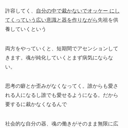
許容してく、
自分の中で裁かないでオッケー にし
てくっていう
広い意識と器を作りながら
先祖を供
養していくという
両方をやっていくと、短期間でアセンションして
きます。
魂が純化していくと
まず病気にならな
い。
思考の癖とか歪みがなくなってく。
誰からも愛さ
れる人になるし
誰でも愛せるようになる。だから
要するに裁かなくなるんで
社会的な自分の器、魂の働きがそのまま無限に
広