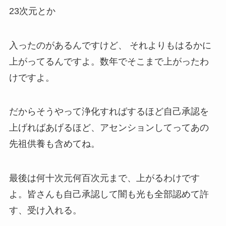
23次元とか
入ったのがあるんですけど、 それよりもはるかに
上がってるんですよ。数年でそこまで上がったわ
けですよ。
だからそうやって浄化すればするほど自己承認を
上げればあげるほど、アセンションしてってあの
先祖供養も含めてね。
最後は何十次元何百次元まで、上がるわけです
よ。
皆さんも自己承認して闇も光も全部認めて許
す、受け入れる。