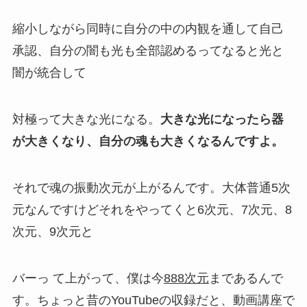
縮小しながら同時に自分の中の内観を通して自己
承認、自分の闇も光も全部認めるってなると光と
闇が統合して
対極って大きな光になる。
大きな光になったら器
が大きくなり、自分の魂も大きくなるんですよ。
それで魂の振動次元が上がるんです。大体普通5次
元なんですけどそれをやってくと6次元、7次元、8
次元、9次元と
バーっ て上がって、僕は今
888次元
まであるんで
す。
ちょっと昔のYouTubeの収録だと、動画講座で