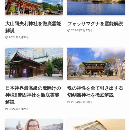
大山阿夫利神社を徹底霊能
フォッサマグナを霊能解説
解説
2024年7月27日
2024年7月30日
日本神界最高級の魔除けの
魂の神性を全て引き出す石
神様!!警固神社を徹底霊能
切剣箭神社を徹底解説
解説
2024年7月23日
2024年7月25日